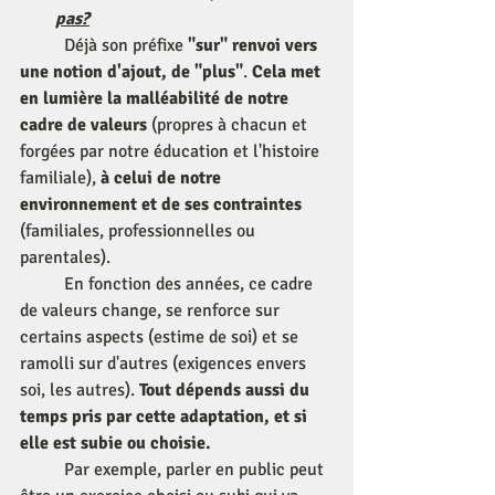
pas?
	Déjà son préfixe 
"sur" renvoi vers 
une notion d'ajout, de "plus"
. 
Cela met 
en lumière la malléabilité de notre 
cadre de valeurs 
(propres à chacun et 
forgées par notre éducation et l'histoire 
familiale), 
à celui de notre 
environnement et de ses contraintes
(familiales, professionnelles ou 
parentales). 
	En fonction des années, ce cadre 
de valeurs change, se renforce sur 
certains aspects (estime de soi) et se 
ramolli sur d'autres (exigences envers 
soi, les autres). 
Tout dépends aussi du 
temps pris par cette adaptation, et si 
elle est subie ou choisie.
	Par exemple, parler en public peut 