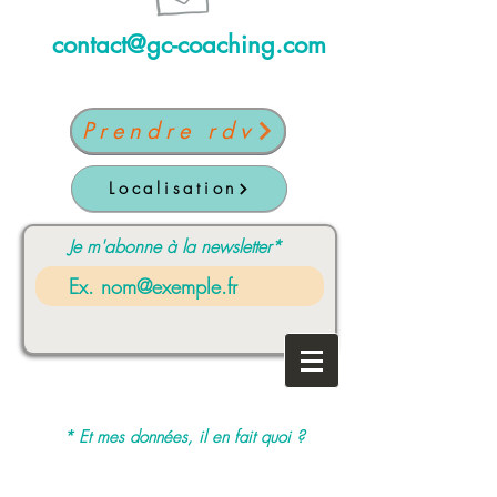
contact@gc-coaching.com
Prendre rdv
Localisation
Je m'abonne à la newsletter*
* Et mes données, il en fait quoi ?