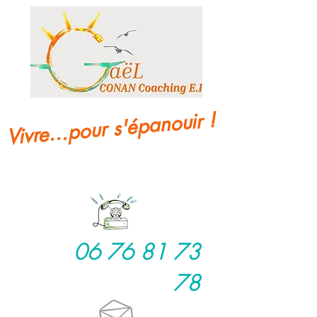
Vivre...pour s'épanouir !
06 76 81 73
78