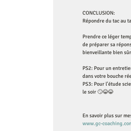
CONCLUSION:
Répondre du tac au tac
Prendre ce léger temp
de préparer sa répons
bienveillante bien sû
PS2: Pour un entretie
dans votre bouche ré
PS3: Pour l'étude scie
le soir 🙄😂😂
En savoir plus sur m
www.gc-coaching.co