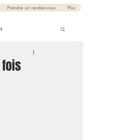
Prendre un rendez-vous
Plus
ns
fois