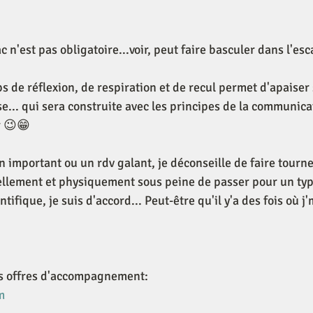
 n'est pas obligatoire...voir, peut faire basculer dans l'es
s de réflexion, de respiration et de recul permet d'apaiser 
e... qui sera construite avec les principes de la communica
r 😉😁
n important ou un rdv galant, je déconseille de faire tourne
ellement et physiquement sous peine de passer pour un typ
ntifique, je suis d'accord... Peut-être qu'il y'a des fois où 
es offres d'accompagnement:
m