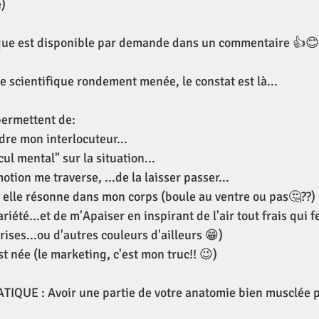
e)
fique est disponible par demande dans un commentaire 👍😊
e scientifique rondement menée, le constat est là...
ermettent de:
re mon interlocuteur...
ul mental" sur la situation...
tion me traverse, ...de la laisser passer...
elle résonne dans mon corps (boule au ventre ou pas🤔??)
iété...et de m'Apaiser en inspirant de l'air tout frais qui 
grises...ou d'autres couleurs d'ailleurs 😁)
est née (le marketing, c'est mon truc!! 😉)
QUE : Avoir une partie de votre anatomie bien musclée po