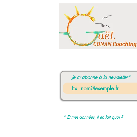
Je m'abonne à la newsletter*
* Et mes données, il en fait quoi ?