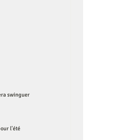
fera swinguer 
ur l'été 