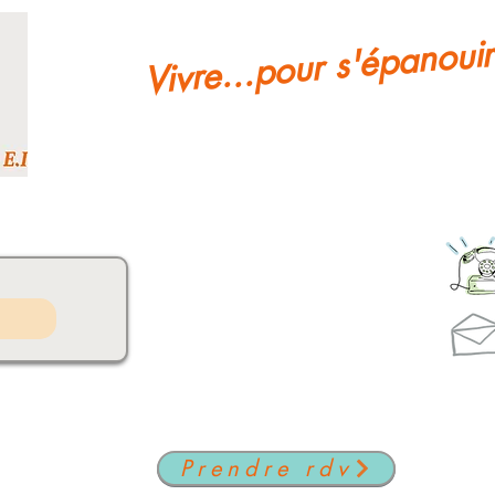
Vivre...pour s'épanouir
Prendre rdv