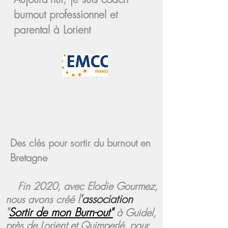
burnout professionnel et
parental à Lorient
Des clés pour sortir du burnout en
Bretagne
Fin 2020, avec Elodie Gourmez,
l
'association
nous avons créé
"
Sortir de mon Burn-out"
à Guidel,
près de Lorient et Quimperlé,
pour