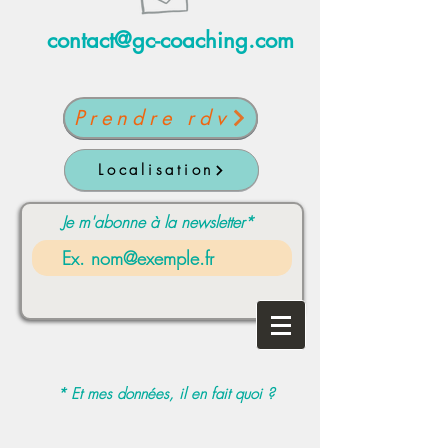
contact@gc-coaching.com
Prendre rdv
Localisation
Je m'abonne à la newsletter*
* Et mes données, il en fait quoi ?