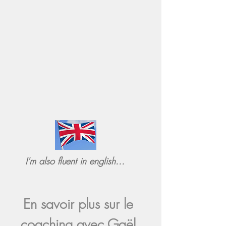
I'm also fluent in english...
En savoir plus sur le
coaching avec Gaël