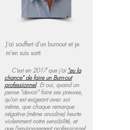
J'ai souffert d'un burnout et je
m'en suis sorti
C'est en 2017 que j'ai
"eu la
chance" de faire un Burn-out
professionnel
. Et oui, quand on
pense "devoir" faire ses preuves,
qu'on est exigeant avec soi
même, que chaque remarque
négative (même anodine) heurte
violemment notre sensibilité, et
que l'environnement professionnel