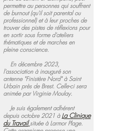
permettre au personnes qui
souffrent
de burnout (qu'il soit parental ou
professionnel) et à leur proches de
trouver des pistes de réflexions pour
en sortir sous forme d'ateliers
thématiques et de marches en
pleine conscience.
En décembre 2023,
l'association à inauguré son
antenne "Finistère Nord" à Saint
Urbain près de Brest. Celle-ci sera
animée par Virginie Moulay.
Je suis également
adhérent
a Clinique
depuis octobre 2021 à
L
du Travail
située à Larmor Plage.
Cette organisme propose une