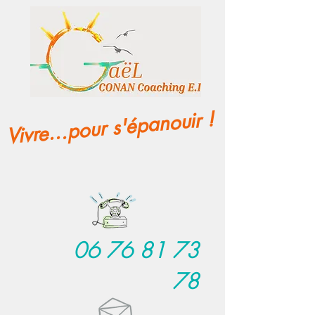
Vivre...pour s'épanouir !
06 76 81 73
78