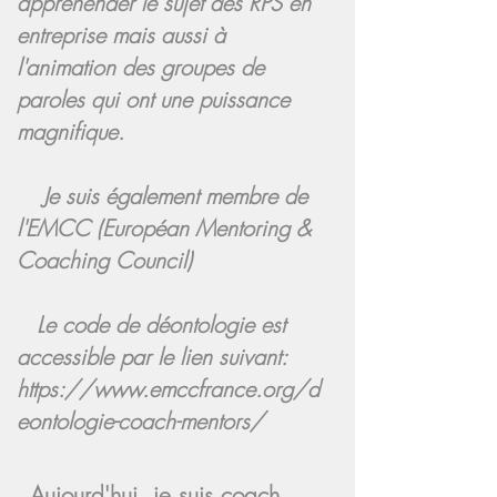
appréhender le sujet des RPS en
entreprise mais aussi à
l'animation des groupes de
paroles qui ont une puissance
magnifique.
Je suis également membre de
l'EMCC (Européan Mentoring &
Coaching Council)
Le code de déontologie est
accessible par le lien suivant:
https://www.emccfrance.org/d
eontologie-coach-mentors/
Aujourd'hui, je suis coach