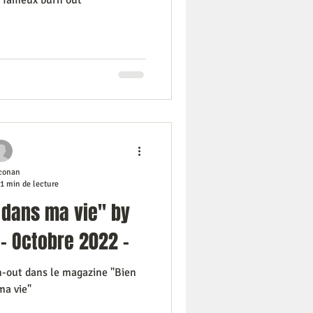
e fameux burn out
conan
1 min de lecture
 dans ma vie" by
- Octobre 2022 -
-out dans le magazine "Bien
ma vie"