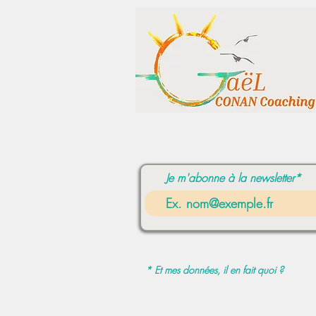
Je m'abonne à la newsletter*
* Et mes données, il en fait quoi ?