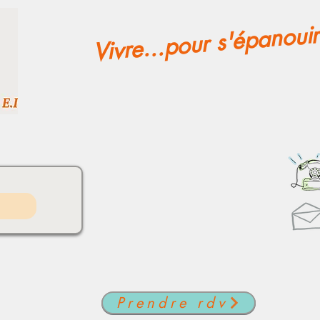
Vivre...pour s'épanouir
Prendre rdv