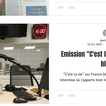
gael
12 oct. 2022
Emission "C'est 
b
"C'est la vie" sur France 
interview où j'apporte mon 