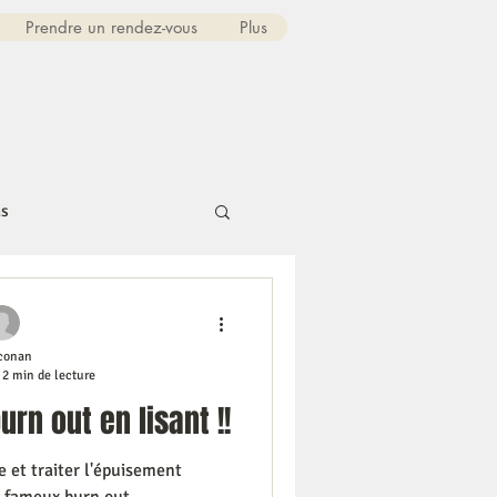
Prendre un rendez-vous
Plus
ns
conan
2 min de lecture
urn out en lisant !!
 et traiter l'épuisement