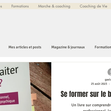
es
Formations
Marche & coaching
Coaching de Vie
Mes articles et posts
Magazine & journaux
Formatio
gael
25 août 2023
Se former sur le b
Un livre sur comprendre