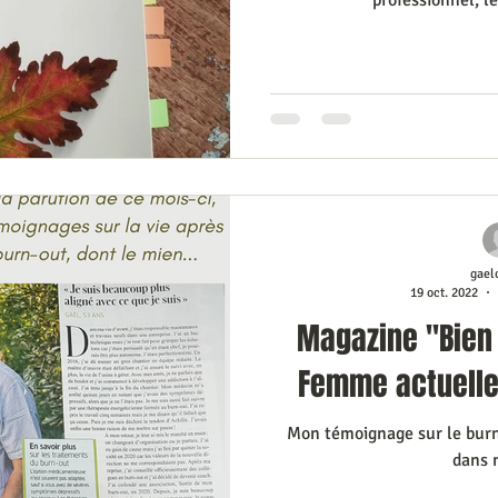
professionnel, l
gael
19 oct. 2022
Magazine "Bien
Femme actuelle
Mon témoignage sur le burn
dans 