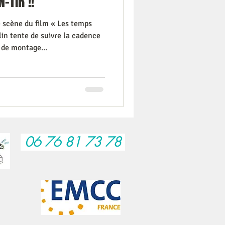
-TIR !!
e scène du film « Les temps
in tente de suivre la cadence
 de montage...
06 76 81 73 78