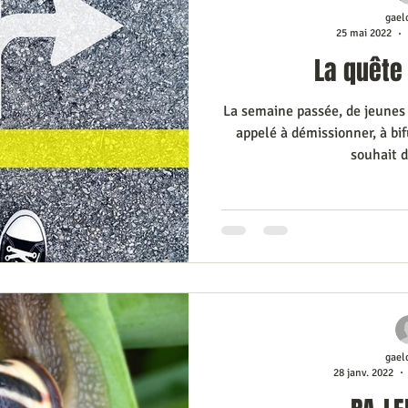
gael
25 mai 2022
La quête 
La semaine passée, de jeunes 
appelé à démissionner, à bifu
souhait d
gael
28 janv. 2022