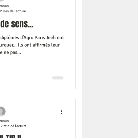
conan
2 min de lecture
de sens...
diplômés d’Agro Paris Tech ont
rquer... Ils ont affirmés leur
e ne pas...
conan
2 min de lecture