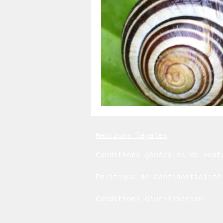
Mentions légales
Conditions générales de vent
Politique de confidentialit
Conditions d'utilisation