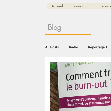
Accueil
Burn-out
Entrepris
Blog
All Posts
Radio
Reportage TV