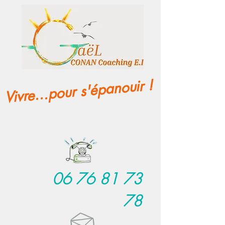
Vivre...pour s'épanouir !
06 76 81 73
78