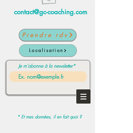
contact@gc-coaching.com
Prendre rdv
Localisation
Je m'abonne à la newsletter*
* Et mes données, il en fait quoi ?