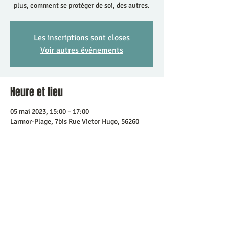
plus, comment se protéger de soi, des autres.
Les inscriptions sont closes
Voir autres événements
Heure et lieu
05 mai 2023, 15:00 – 17:00
Larmor-Plage, 7bis Rue Victor Hugo, 56260
Larmor-Plage, France
Partager cet événement