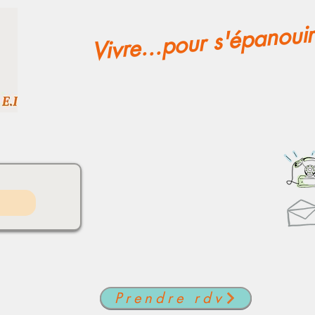
Vivre...pour s'épanouir
Prendre rdv