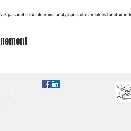
 vos paramètres de données analytiques et de cookies fonctionnel
vénement
e (CGV)
é et cookies