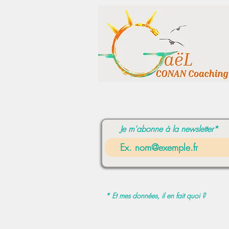
Je m'abonne à la newsletter*
* Et mes données, il en fait quoi ?