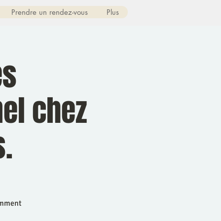
Prendre un rendez-vous
Plus
es
el chez
s.
comment