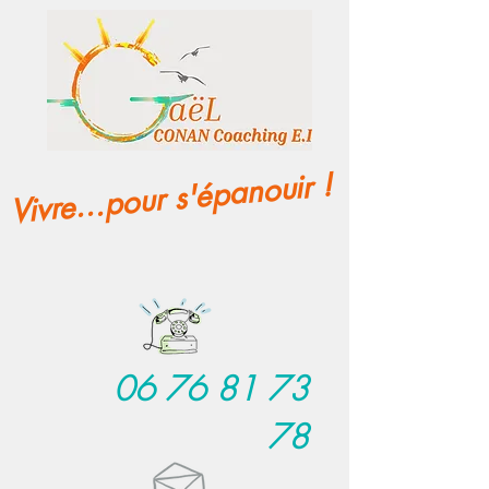
Vivre...pour s'épanouir !
06 76 81 73
78