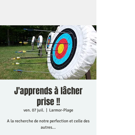
J'apprends à lâcher
prise !!
ven. 07 juil.
  |  
Larmor-Plage
A la recherche de notre perfection et celle des
autres...