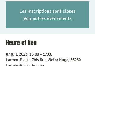
Les inscriptions sont closes
Voir autres événements
Heure et lieu
07 juil. 2023, 15:00 – 17:00
Larmor-Plage, 7bis Rue Victor Hugo, 56260
Larmor-Plage, France
Partager cet événement