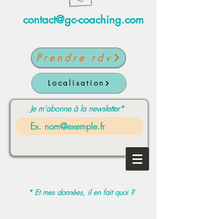
contact@gc-coaching.com
Prendre rdv
Localisation
Je m'abonne à la newsletter*
* Et mes données, il en fait quoi ?