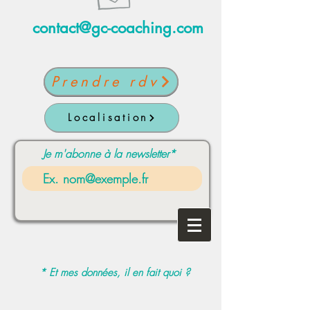
contact@gc-coaching.com
Prendre rdv
Localisation
Je m'abonne à la newsletter*
* Et mes données, il en fait quoi ?