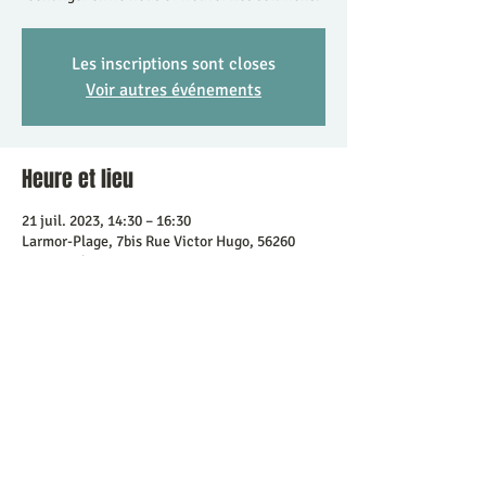
Les inscriptions sont closes
Voir autres événements
Heure et lieu
21 juil. 2023, 14:30 – 16:30
Larmor-Plage, 7bis Rue Victor Hugo, 56260
Larmor-Plage, France
Partager cet événement