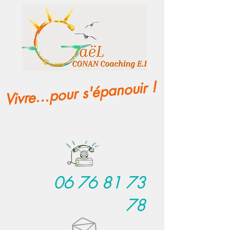
Vivre...pour s'épanouir !
06 76 81 73
78