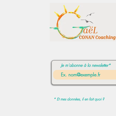
Je m'abonne à la newsletter*
* Et mes données, il en fait quoi ?