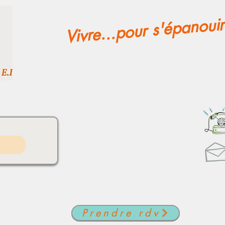
Vivre...pour s'épanouir
Prendre rdv