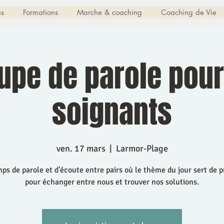
es
Formations
Marche & coaching
Coaching de Vie
upe de parole pour
soignants
ven. 17 mars
  |  
Larmor-Plage
ps de parole et d'écoute entre pairs où le thème du jour sert de p
pour échanger entre nous et trouver nos solutions.