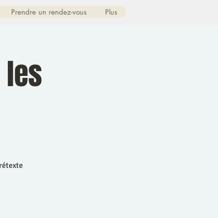
Prendre un rendez-vous
Plus
 les
rétexte