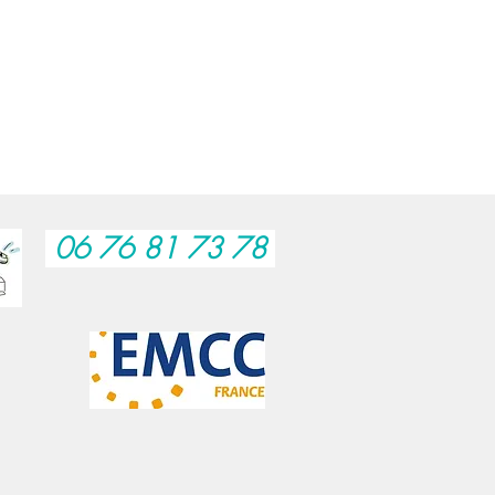
06 76 81 73 78