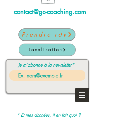
contact@gc-coaching.com
Prendre rdv
Localisation
Je m'abonne à la newsletter*
* Et mes données, il en fait quoi ?