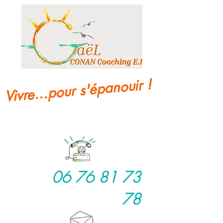
Vivre...pour s'épanouir !
06 76 81 73
78