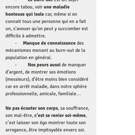
encore tabou, voir 
une maladie 
honteuse qui isole
 car, même si on 
connait tous une personne qui en a fait 
un, s’avouer qu'on peut y succomber est 
difficile à admettre.
        -     
Manque de connaissance
 des 
mécanismes menant au burn-out de la 
population en général.
        -         
Nos peurs aussi
 de manquer 
d’argent, de montrer ses émotions 
(messieurs), d’être moins bien considéré 
car en arrêt maladie, dans notre sphère 
professionnelle, amicale, familiale…
Ne pas écouter son corps
, sa souffrance, 
son mal-être, 
c’est se renier soi-même
, 
c’est laisser son égo montrer toute son 
arrogance, être impitoyable envers soi. 